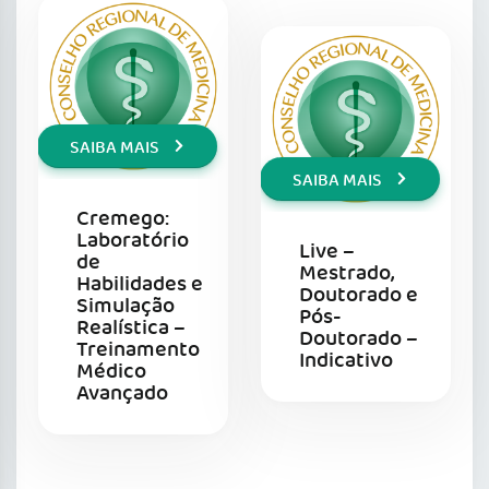
SAIBA MAIS
SAIBA MAIS
Cremego:
Laboratório
Live –
de
Mestrado,
Habilidades e
Doutorado e
Simulação
Pós-
Realística –
Doutorado –
Treinamento
Indicativo
Médico
Avançado