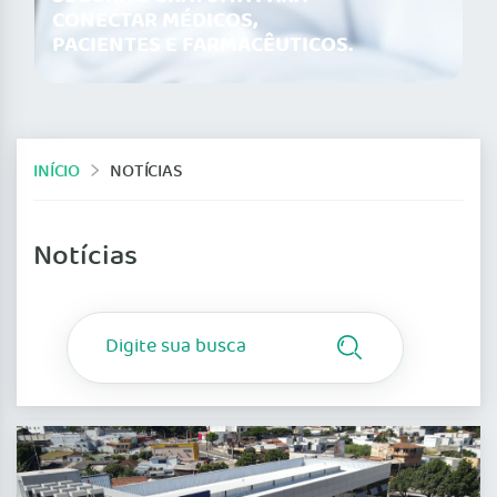
CONECTAR MÉDICOS,
PACIENTES E FARMACÊUTICOS.
INÍCIO
NOTÍCIAS
Notícias