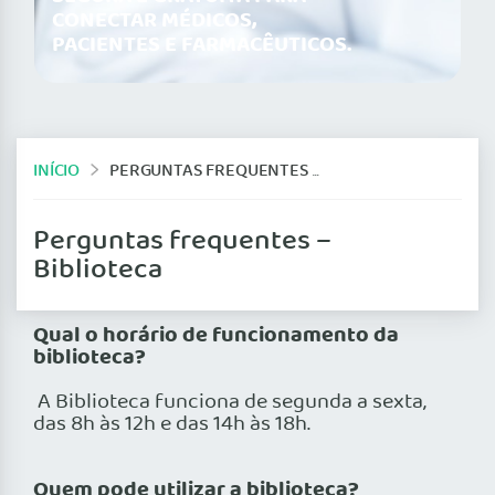
CONECTAR MÉDICOS,
PACIENTES E FARMACÊUTICOS.
INÍCIO
PERGUNTAS FREQUENTES – BIBLIOTECA
Perguntas frequentes –
Biblioteca
Qual o horário de funcionamento da
biblioteca?
A Biblioteca funciona de segunda a sexta,
das 8h às 12h e das 14h às 18h.
Quem pode utilizar a biblioteca?