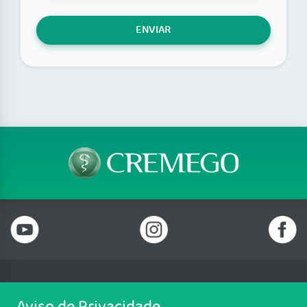
ENVIAR
Telefone: (62) 3250 4900