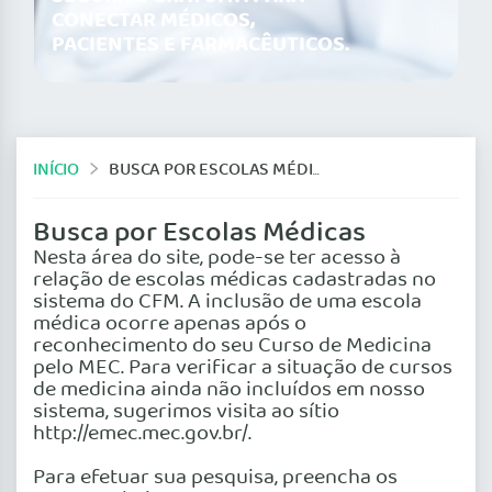
CONECTAR MÉDICOS,
PACIENTES E FARMACÊUTICOS.
INÍCIO
BUSCA POR ESCOLAS MÉDICAS
Busca por Escolas Médicas
Nesta área do site, pode-se ter acesso à
relação de escolas médicas cadastradas no
sistema do CFM. A inclusão de uma escola
médica ocorre apenas após o
reconhecimento do seu Curso de Medicina
pelo MEC. Para verificar a situação de cursos
de medicina ainda não incluídos em nosso
sistema, sugerimos visita ao sítio
http://emec.mec.gov.br/.
Para efetuar sua pesquisa, preencha os