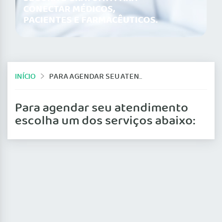
CONECTAR MÉDICOS,
PACIENTES E FARMACÊUTICOS.
INÍCIO
PARA AGENDAR SEU ATENDIMENTO ESCOLHA UM DOS SERVIÇOS ABAIXO:
Para agendar seu atendimento
escolha um dos serviços abaixo: