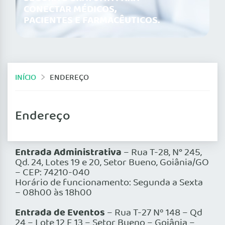
CONECTAR MÉDICOS,
PACIENTES E FARMACÊUTICOS.
INÍCIO
ENDEREÇO
Endereço
Entrada Administrativa
– Rua T-28, N° 245,
Qd. 24, Lotes 19 e 20, Setor Bueno, Goiânia/GO
– CEP: 74210-040
Horário de funcionamento: Segunda a Sexta
– 08h00 às 18h00
Entrada de Eventos
– Rua T-27 Nº 148 – Qd
24 – Lote 12 E 13 – Setor Bueno – Goiânia –