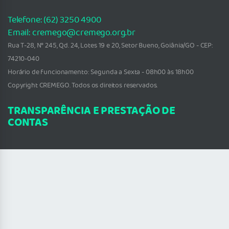
Telefone: (62) 3250 4900
Email: cremego@cremego.org.br
Rua T-28, N° 245, Qd. 24, Lotes 19 e 20, Setor Bueno, Goiânia/GO - CEP:
74210-040
Horário de funcionamento: Segunda a Sexta - 08h00 às 18h00
Copyright CREMEGO. Todos os direitos reservados.
TRANSPARÊNCIA E PRESTAÇÃO DE
CONTAS