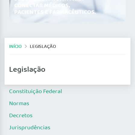
CONECTAR MÉDICOS,
PACIENTES E FARMACÊUTICOS.
INÍCIO
LEGISLAÇÃO
Legislação
Constituição Federal
Normas
Decretos
Jurisprudências