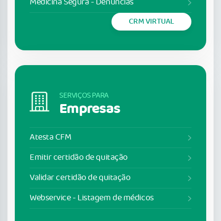
Medicina Segura - Denúncias
CRM VIRTUAL
SERVIÇOS PARA
Empresas
Atesta CFM
Emitir certidão de quitação
Validar certidão de quitação
Webservice - Listagem de médicos