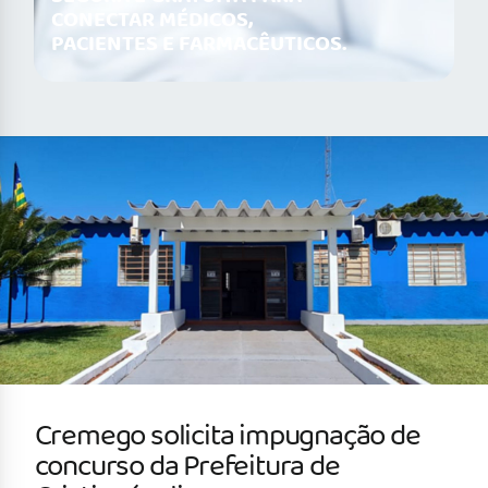
CONECTAR MÉDICOS,
PACIENTES E FARMACÊUTICOS.
Cremego solicita impugnação de
concurso da Prefeitura de