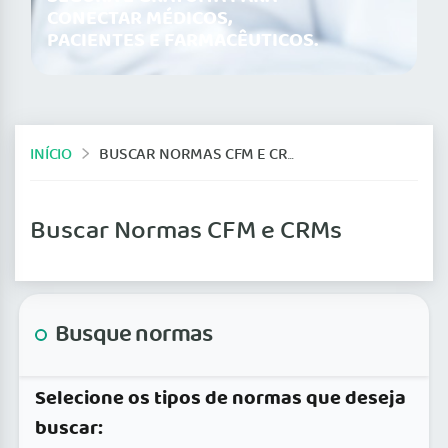
CONECTAR MÉDICOS,
PACIENTES E FARMACÊUTICOS.
INÍCIO
BUSCAR NORMAS CFM E CRMS
Buscar Normas CFM e CRMs
Busque normas
Selecione os tipos de normas que deseja
buscar: