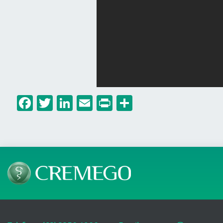
Facebook
Twitter
LinkedIn
Email
Print
Share