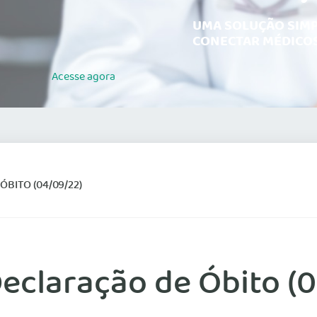
UMA SOLUÇÃO SIMP
CONECTAR MÉDICOS
Acesse
agora
BITO (04/09/22)
eclaração de Óbito (0