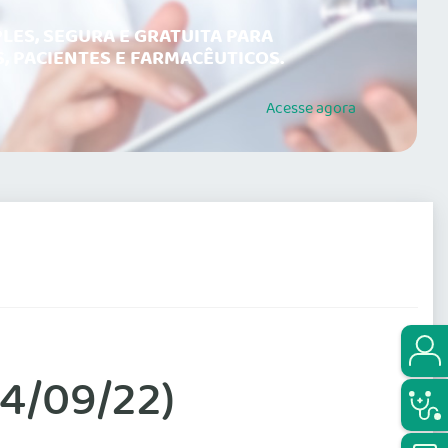
LES, SEGURA E GRATUITA PARA
, PACIENTES E FARMACÊUTICOS.
Acesse
agora
4/09/22)