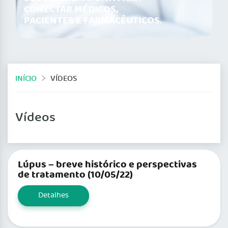
CONECTAR MÉDICOS,
PACIENTES E FARMACÊUTICOS.
INÍCIO
VÍDEOS
Vídeos
Lúpus – breve histórico e perspectivas
de tratamento (10/05/22)
Detalhes