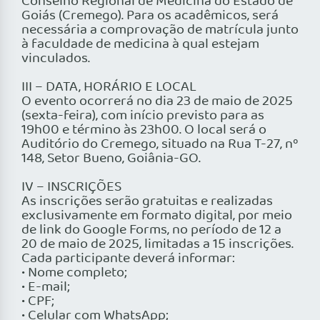
Conselho Regional de Medicina do Estado de
Goiás (Cremego). Para os acadêmicos, será
necessária a comprovação de matrícula junto
à faculdade de medicina à qual estejam
vinculados.
III – DATA, HORÁRIO E LOCAL
O evento ocorrerá no dia 23 de maio de 2025
(sexta-feira), com início previsto para as
19h00 e término às 23h00. O local será o
Auditório do Cremego, situado na Rua T-27, nº
148, Setor Bueno, Goiânia-GO.
IV – INSCRIÇÕES
As inscrições serão gratuitas e realizadas
exclusivamente em formato digital, por meio
de link do Google Forms, no período de 12 a
20 de maio de 2025, limitadas a 15 inscrições.
Cada participante deverá informar:
• Nome completo;
• E-mail;
• CPF;
• Celular com WhatsApp;