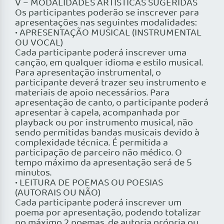
V – MODALIDADES ARTÍSTICAS SUGERIDAS
Os participantes poderão se inscrever para
apresentações nas seguintes modalidades:
• APRESENTAÇÃO MUSICAL (INSTRUMENTAL
OU VOCAL)
Cada participante poderá inscrever uma
canção, em qualquer idioma e estilo musical.
Para apresentação instrumental, o
participante deverá trazer seu instrumento e
materiais de apoio necessários. Para
apresentação de canto, o participante poderá
apresentar à capela, acompanhada por
playback ou por instrumento musical, não
sendo permitidas bandas musicais devido à
complexidade técnica. É permitida a
participação de parceiro não médico. O
tempo máximo da apresentação será de 5
minutos.
• LEITURA DE POEMAS OU POESIAS
(AUTORAIS OU NÃO)
Cada participante poderá inscrever um
poema por apresentação, podendo totalizar
no máximo 2 poemas, de autoria própria ou