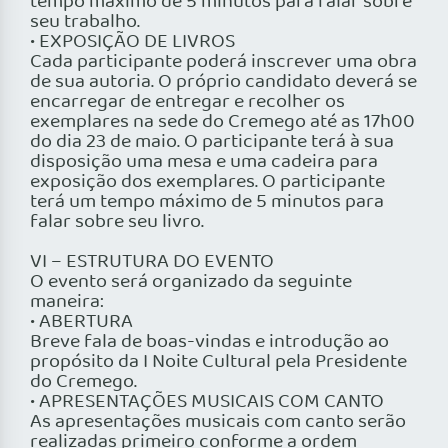
tempo máximo de 5 minutos para falar sobre
seu trabalho.
• EXPOSIÇÃO DE LIVROS
Cada participante poderá inscrever uma obra
de sua autoria. O próprio candidato deverá se
encarregar de entregar e recolher os
exemplares na sede do Cremego até as 17h00
do dia 23 de maio. O participante terá à sua
disposição uma mesa e uma cadeira para
exposição dos exemplares. O participante
terá um tempo máximo de 5 minutos para
falar sobre seu livro.
VI – ESTRUTURA DO EVENTO
O evento será organizado da seguinte
maneira:
• ABERTURA
Breve fala de boas-vindas e introdução ao
propósito da I Noite Cultural pela Presidente
do Cremego.
• APRESENTAÇÕES MUSICAIS COM CANTO
As apresentações musicais com canto serão
realizadas primeiro conforme a ordem