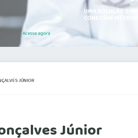
UMA SOLUÇÃO SIMP
CONECTAR MÉDICOS
Acesse
agora
NÇALVES JÚNIOR
onçalves Júnior