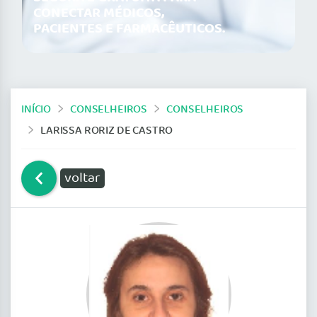
CONECTAR MÉDICOS,
PACIENTES E FARMACÊUTICOS.
INÍCIO
CONSELHEIROS
CONSELHEIROS
LARISSA RORIZ DE CASTRO
voltar