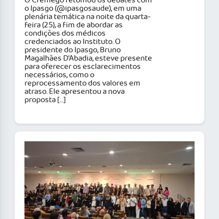
O Cremego retomou os debates com
o Ipasgo (@ipasgosaude), em uma
plenária temática na noite da quarta-
feira (25), a fim de abordar as
condições dos médicos
credenciados ao Instituto. O
presidente do Ipasgo, Bruno
Magalhães D’Abadia, esteve presente
para oferecer os esclarecimentos
necessários, como o
reprocessamento dos valores em
atraso. Ele apresentou a nova
proposta […]