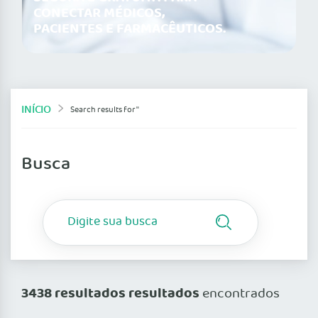
CONECTAR MÉDICOS,
PACIENTES E FARMACÊUTICOS.
INÍCIO
Search results for ''
Busca
3438 resultados resultados
encontrados