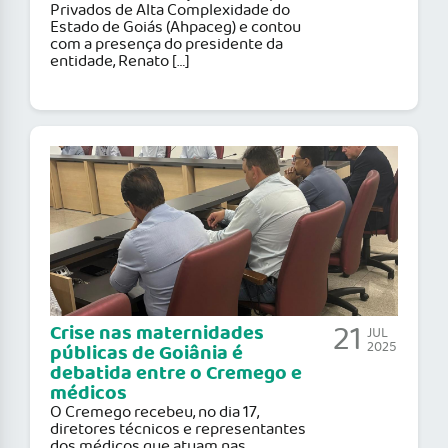
Privados de Alta Complexidade do
Estado de Goiás (Ahpaceg) e contou
com a presença do presidente da
entidade, Renato […]
21
Crise nas maternidades
JUL
2025
públicas de Goiânia é
debatida entre o Cremego e
médicos
O Cremego recebeu, no dia 17,
diretores técnicos e representantes
dos médicos que atuam nas