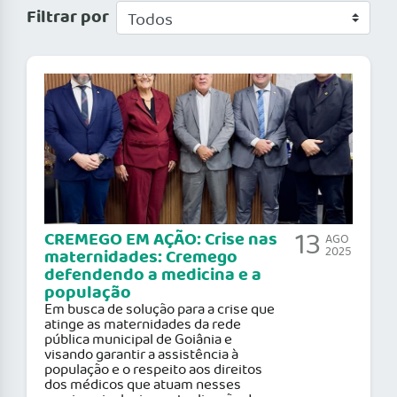
Filtrar por
13
CREMEGO EM AÇÃO: Crise nas
AGO
2025
maternidades: Cremego
defendendo a medicina e a
população
Em busca de solução para a crise que
atinge as maternidades da rede
pública municipal de Goiânia e
visando garantir a assistência à
população e o respeito aos direitos
dos médicos que atuam nesses