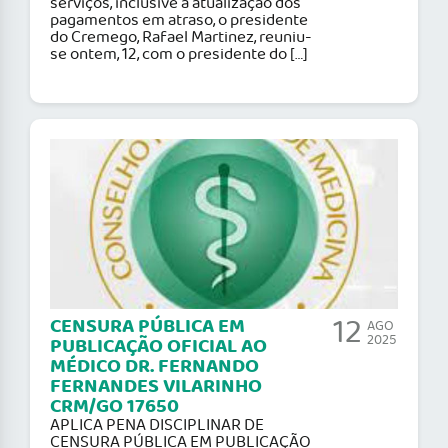
serviços, inclusive a atualização dos
pagamentos em atraso, o presidente
do Cremego, Rafael Martinez, reuniu-
se ontem, 12, com o presidente do […]
12
CENSURA PÚBLICA EM
AGO
2025
PUBLICAÇÃO OFICIAL AO
MÉDICO DR. FERNANDO
FERNANDES VILARINHO
CRM/GO 17650
APLICA PENA DISCIPLINAR DE
CENSURA PÚBLICA EM PUBLICAÇÃO