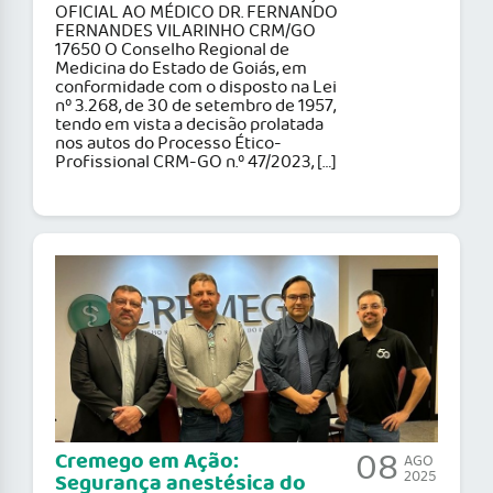
OFICIAL AO MÉDICO DR. FERNANDO
FERNANDES VILARINHO CRM/GO
17650 O Conselho Regional de
Medicina do Estado de Goiás, em
conformidade com o disposto na Lei
nº 3.268, de 30 de setembro de 1957,
tendo em vista a decisão prolatada
nos autos do Processo Ético-
Profissional CRM-GO n.º 47/2023, […]
08
Cremego em Ação:
AGO
2025
Segurança anestésica do