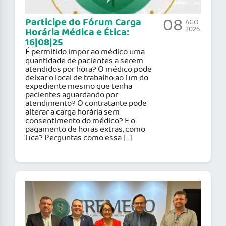
08
Participe do Fórum Carga
AGO
2025
Horária Médica e Ética:
16|08|25
É permitido impor ao médico uma
quantidade de pacientes a serem
atendidos por hora? O médico pode
deixar o local de trabalho ao fim do
expediente mesmo que tenha
pacientes aguardando por
atendimento? O contratante pode
alterar a carga horária sem
consentimento do médico? E o
pagamento de horas extras, como
fica? Perguntas como essa […]