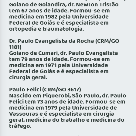
Goiano de Goiandira, dr. Newton Tristão
tem 67 anos de idade. Formou-se em
medicina em 1982 pela Universidade
Federal de Goiás e é especialista em
ortopedia e traumatologia.
Dr. Paulo Evangelista da Rocha (CRM/GO
1181)
Goiano de Cumari, dr. Paulo Evangelista
tem 79 anos de idade. Formou-se em
medicina em 1971 pela Universidade
Federal de Goiás e é especialista em
cirurgia geral.
Paulo Felici (CRM/GO 3617)
Nascido em Piquerobi, São Paulo, dr. Paulo
Felici tem 73 anos de idade. Formou-se em
medicina em 1979 pela Universidade de
Vassouras e é especialista em cirurgia
geral, medicina do trabalho e medicina do
tráfego.