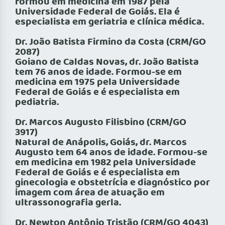
formou em medicina em 1987 pela
Universidade Federal de Goiás. Ela é
especialista em geriatria e clínica médica.
Dr. João Batista Firmino da Costa (CRM/GO
2087)
Goiano de Caldas Novas, dr. João Batista
tem 76 anos de idade. Formou-se em
medicina em 1975 pela Universidade
Federal de Goiás e é especialista em
pediatria.
Dr. Marcos Augusto Filisbino (CRM/GO
3917)
Natural de Anápolis, Goiás, dr. Marcos
Augusto tem 64 anos de idade. Formou-se
em medicina em 1982 pela Universidade
Federal de Goiás e é especialista em
ginecologia e obstetrícia e diagnóstico por
imagem com área de atuação em
ultrassonografia gerla.
Dr. Newton Antônio Tristão (CRM/GO 4043)