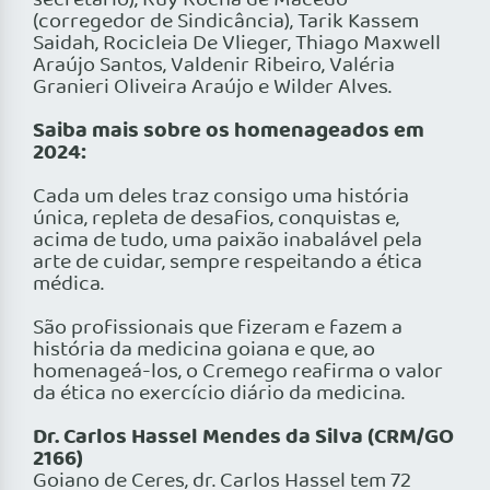
secretário), Ruy Rocha de Macedo
(corregedor de Sindicância), Tarik Kassem
Saidah, Rocicleia De Vlieger, Thiago Maxwell
Araújo Santos, Valdenir Ribeiro, Valéria
Granieri Oliveira Araújo e Wilder Alves.
Saiba mais sobre os homenageados em
2024:
Cada um deles traz consigo uma história
única, repleta de desafios, conquistas e,
acima de tudo, uma paixão inabalável pela
arte de cuidar, sempre respeitando a ética
médica.
São profissionais que fizeram e fazem a
história da medicina goiana e que, ao
homenageá-los, o Cremego reafirma o valor
da ética no exercício diário da medicina.
Dr. Carlos Hassel Mendes da Silva (CRM/GO
2166)
Goiano de Ceres, dr. Carlos Hassel tem 72