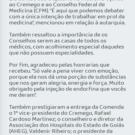
ao Cremego e ao Conselho Federal de
Medicina (CFM). “É aqui que podemos debater
com a única intenção de trabalhar em prol da
medicina”, mencionou em relação à autarquia.
Também ressaltou a importância de os
Conselhos serem as casas de todos os
médicos, com acolhimento especial daqueles
que não possuem especialidades.
Por fim, agradeceu pelas honrarias que
recebeu. “Só vale a pena viver com emoção,
porque ela nos dá uma porção de substâncias
que nos geram alegria, energia e força. Muito
obrigado pela injeção de endorfina que vocês
me deram”.
Também prestigiaram a entrega da Comenda
o 1° vice-presidente do Cremego, Rafael
Cardoso Martinez; o conselheiro e diretor da
Associação dos Hospitais do Estado de Goiás
(AHEG), Valdenir Ribeiro; o presidente da