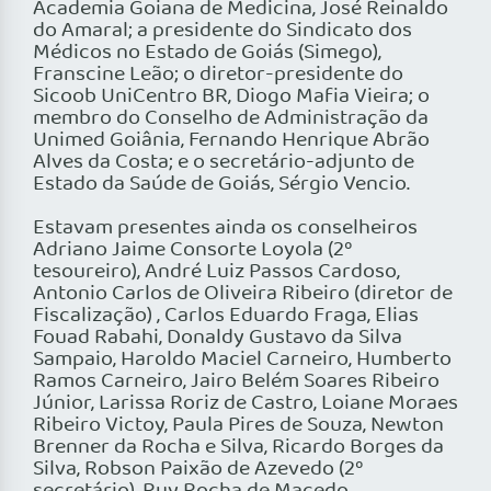
Academia Goiana de Medicina, José Reinaldo
do Amaral; a presidente do Sindicato dos
Médicos no Estado de Goiás (Simego),
Franscine Leão; o diretor-presidente do
Sicoob UniCentro BR, Diogo Mafia Vieira; o
membro do Conselho de Administração da
Unimed Goiânia, Fernando Henrique Abrão
Alves da Costa; e o secretário-adjunto de
Estado da Saúde de Goiás, Sérgio Vencio.
Estavam presentes ainda os conselheiros
Adriano Jaime Consorte Loyola (2º
tesoureiro), André Luiz Passos Cardoso,
Antonio Carlos de Oliveira Ribeiro (diretor de
Fiscalização) , Carlos Eduardo Fraga, Elias
Fouad Rabahi, Donaldy Gustavo da Silva
Sampaio, Haroldo Maciel Carneiro, Humberto
Ramos Carneiro, Jairo Belém Soares Ribeiro
Júnior, Larissa Roriz de Castro, Loiane Moraes
Ribeiro Victoy, Paula Pires de Souza, Newton
Brenner da Rocha e Silva, Ricardo Borges da
Silva, Robson Paixão de Azevedo (2º