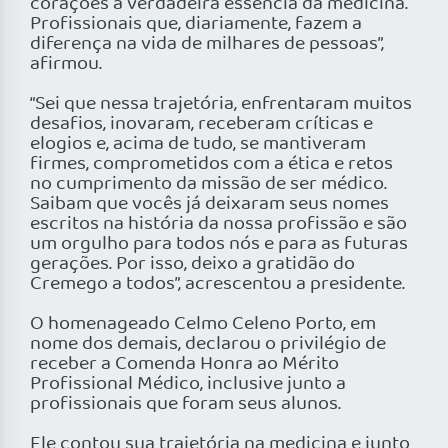
corações a verdadeira essência da medicina.
Profissionais que, diariamente, fazem a
diferença na vida de milhares de pessoas”,
afirmou.
“Sei que nessa trajetória, enfrentaram muitos
desafios, inovaram, receberam críticas e
elogios e, acima de tudo, se mantiveram
firmes, comprometidos com a ética e retos
no cumprimento da missão de ser médico.
Saibam que vocês já deixaram seus nomes
escritos na história da nossa profissão e são
um orgulho para todos nós e para as futuras
gerações. Por isso, deixo a gratidão do
Cremego a todos”, acrescentou a presidente.
O homenageado Celmo Celeno Porto, em
nome dos demais, declarou o privilégio de
receber a Comenda Honra ao Mérito
Profissional Médico, inclusive junto a
profissionais que foram seus alunos.
Ele contou sua trajetória na medicina e junto