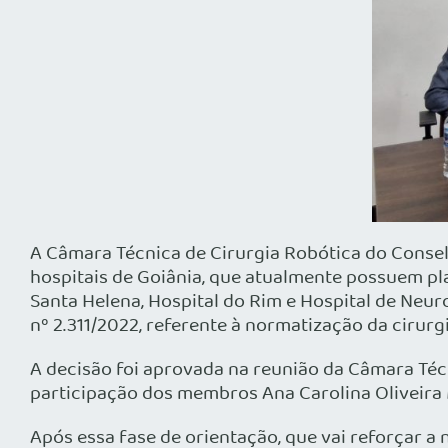
A Câmara Técnica de Cirurgia Robótica do Consel
hospitais de Goiânia, que atualmente possuem pla
Santa Helena, Hospital do Rim e Hospital de Neu
nº 2.311/2022, referente à normatização da cirurgi
A decisão foi aprovada na reunião da Câmara Téc
participação dos membros Ana Carolina Oliveira 
Após essa fase de orientação, que vai reforçar a 