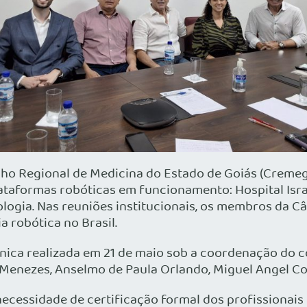
ho Regional de Medicina do Estado de Goiás (Cremego
taformas robóticas em funcionamento: Hospital Israe
rologia. Nas reuniões institucionais, os membros da 
a robótica no Brasil.
nica realizada em 21 de maio sob a coordenação do co
Menezes, Anselmo de Paula Orlando, Miguel Angel Cor
necessidade de certificação formal dos profissionais 