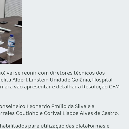
) vai se reunir com diretores técnicos dos
lita Albert Einstein Unidade Goiânia, Hospital
Câmara vão apresentar e detalhar a Resolução CFM
nselheiro Leonardo Emílio da Silva e a
rales Coutinho e Corival Lisboa Alves de Castro.
habilitados para utilização das plataformas e