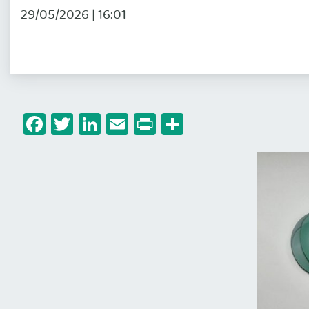
29/05/2026 | 16:01
Facebook
Twitter
LinkedIn
Email
Print
Share