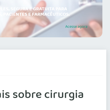
LES, SEGURA E GRATUITA PARA
, PACIENTES E FARMACÊUTICOS.
Acesse
agora
is sobre cirurgia