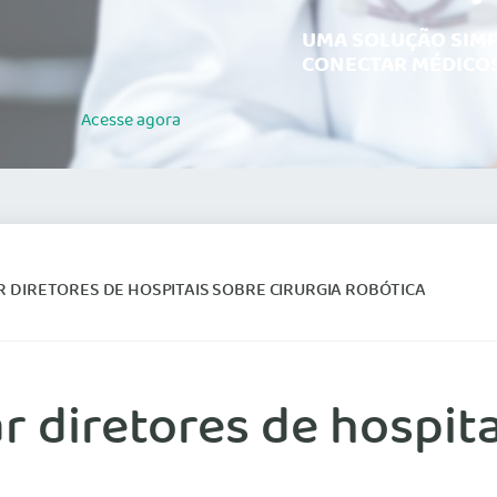
UMA SOLUÇÃO SIMP
CONECTAR MÉDICOS
Acesse
agora
 DIRETORES DE HOSPITAIS SOBRE CIRURGIA ROBÓTICA
 diretores de hospita