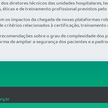
dos diretores técnicos das unidades hospitalares, ter
éticas e de treinamento profissional previstos pelo
am os impactos da chegada de novas plataformas ro
e critérios relacionados à certificação, treinamento 
e recomendações sobre o grau de complexidade dos 
orma de ampliar a segurança dos pacientes e a padron
rg.br
10-040