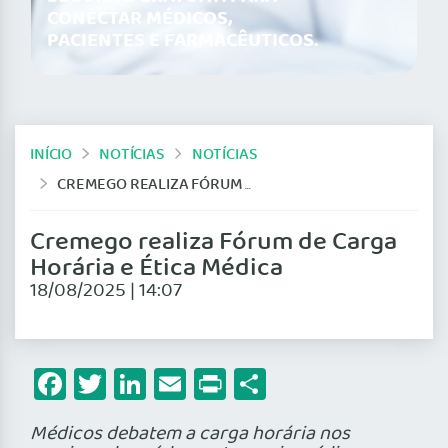
CONECTAR MÉDICOS,
PACIENTES E FARMACÊUTICOS.
INÍCIO
NOTÍCIAS
NOTÍCIAS
CREMEGO REALIZA FÓRUM DE CARGA HORÁRIA E ÉTICA MÉDICA
Cremego realiza Fórum de Carga
Horária e Ética Médica
18/08/2025 | 14:07
Facebook
Twitter
LinkedIn
Email
Print
Share
Médicos debatem a carga horária nos