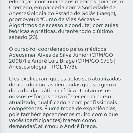
educação continuada aos médicos goianos, o
Cremego, em parceria com a Sociedade de
Anestesiologia do Estado de Goiás (Saego),
promoveu o “Curso de Vias Aéreas –
Algoritmos de acesso e conduta”, com aulas
teóricas e práticas, durante todo o último
sábado (23).
O curso foi coordenado pelos médicos
Adeusimar Alves da Silva Júnior (CRM/GO
20987) e André Luiz Braga (CRM/GO 6756 |
Anestesiologia – RQE 1773).
Eles explicaram que as aulas são atualizadas
de acordo com as demandas que surgem no
dia a dia da prática médica. “Juntamos os
nossos esforços para oferecer um curso
atualizado, qualificado e com profissionais
competentes. É uma troca de experiências,
pois também aprendemos muito com o que
vocês (participantes) trazem como
demandas”, afirmou o André Braga.