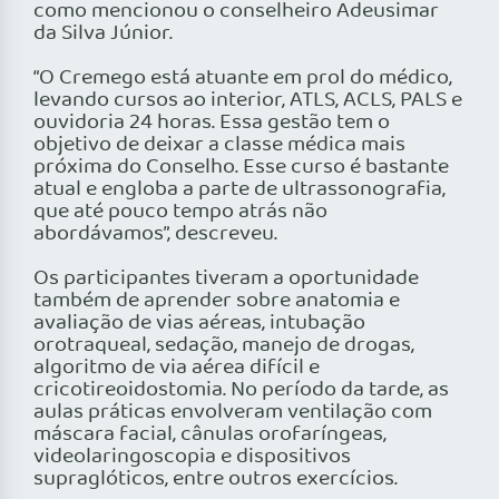
como mencionou o conselheiro Adeusimar
da Silva Júnior.
“O Cremego está atuante em prol do médico,
levando cursos ao interior, ATLS, ACLS, PALS e
ouvidoria 24 horas. Essa gestão tem o
objetivo de deixar a classe médica mais
próxima do Conselho. Esse curso é bastante
atual e engloba a parte de ultrassonografia,
que até pouco tempo atrás não
abordávamos”, descreveu.
Os participantes tiveram a oportunidade
também de aprender sobre anatomia e
avaliação de vias aéreas, intubação
orotraqueal, sedação, manejo de drogas,
algoritmo de via aérea difícil e
cricotireoidostomia. No período da tarde, as
aulas práticas envolveram ventilação com
máscara facial, cânulas orofaríngeas,
videolaringoscopia e dispositivos
supraglóticos, entre outros exercícios.