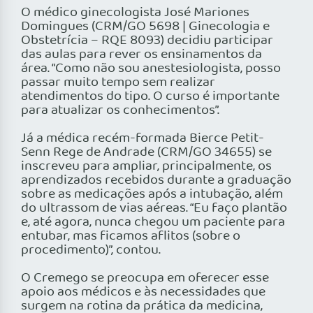
O médico ginecologista José Mariones
Domingues (CRM/GO 5698 | Ginecologia e
Obstetrícia – RQE 8093) decidiu participar
das aulas para rever os ensinamentos da
área. “Como não sou anestesiologista, posso
passar muito tempo sem realizar
atendimentos do tipo. O curso é importante
para atualizar os conhecimentos”.
Já a médica recém-formada Bierce Petit-
Senn Rege de Andrade (CRM/GO 34655) se
inscreveu para ampliar, principalmente, os
aprendizados recebidos durante a graduação
sobre as medicações após a intubação, além
do ultrassom de vias aéreas. “Eu faço plantão
e, até agora, nunca chegou um paciente para
entubar, mas ficamos aflitos (sobre o
procedimento)”, contou.
O Cremego se preocupa em oferecer esse
apoio aos médicos e às necessidades que
surgem na rotina da prática da medicina,