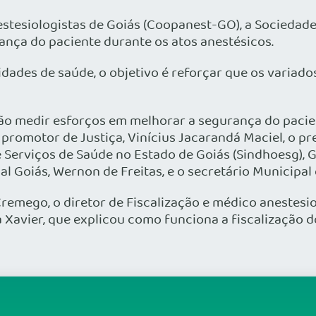
stesiologistas de Goiás (Coopanest-GO), a Sociedade 
ça do paciente durante os atos anestésicos.
ades de saúde, o objetivo é reforçar que os variado
 medir esforços em melhorar a segurança do pacient
omotor de Justiça, Vinícius Jacarandá Maciel, o pr
 Serviços de Saúde no Estado de Goiás (Sindhoesg), G
al Goiás, Wernon de Freitas, e o secretário Municipal 
mego, o diretor de Fiscalização e médico anestesiolo
Xavier, que explicou como funciona a fiscalização d