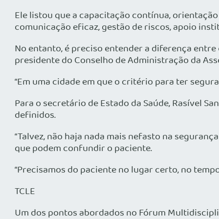
Ele listou que a capacitação contínua, orientaçã
comunicação eficaz, gestão de riscos, apoio inst
No entanto, é preciso entender a diferença entre
presidente do Conselho de Administração da Asso
“Em uma cidade em que o critério para ter seguran
Para o secretário de Estado da Saúde, Rasível San
definidos.
“Talvez, não haja nada mais nefasto na seguranç
que podem confundir o paciente.
“Precisamos do paciente no lugar certo, no tempo 
TCLE
Um dos pontos abordados no Fórum Multidiscipli