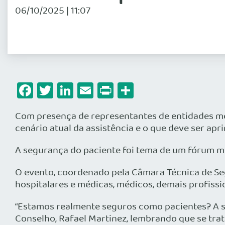
06/10/2025 | 11:07
Facebook
Twitter
LinkedIn
Email
Print
Share
Com presença de representantes de entidades médi
cenário atual da assistência e o que deve ser ap
A segurança do paciente foi tema de um fórum mu
O evento, coordenado pela Câmara Técnica de Se
hospitalares e médicas, médicos, demais profissi
“Estamos realmente seguros como pacientes? A s
Conselho, Rafael Martinez, lembrando que se trat