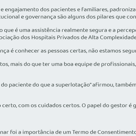
o e engajamento dos pacientes e familiares, padroniz
itucional e governança são alguns dos pilares que co
 o que é uma assistência realmente segura e a perce
ciação dos Hospitais Privados de Alta Complexidade
ça é conhecer as pessoas certas, não estamos seguros”
tos, mais do que ter uma boa equipe de profissionais
a do paciente do que a superlotação” afirmou, também
certo, com os cuidados certos. O papel do gestor é ga
nar foi a importância de um Termo de Consentimento 