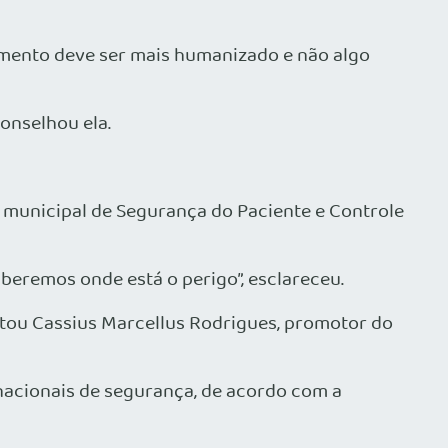
umento deve ser mais humanizado e não algo
conselhou ela.
 municipal de Segurança do Paciente e Controle
eremos onde está o perigo”, esclareceu.
ntou Cassius Marcellus Rodrigues, promotor do
ernacionais de segurança, de acordo com a