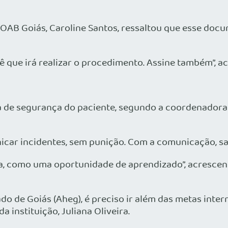
 OAB Goiás, Caroline Santos, ressaltou que esse doc
ê que irá realizar o procedimento. Assine também”, a
a de segurança do paciente, segundo a coordenadora
car incidentes, sem punição. Com a comunicação, sab
va, como uma oportunidade de aprendizado”, acresce
ado de Goiás (Aheg), é preciso ir além das metas int
instituição, Juliana Oliveira.