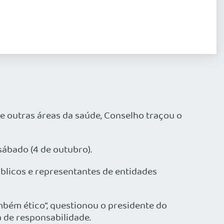
de outras áreas da saúde, Conselho traçou o
sábado (4 de outubro).
blicos e representantes de entidades
bém ético”, questionou o presidente do
a de responsabilidade.