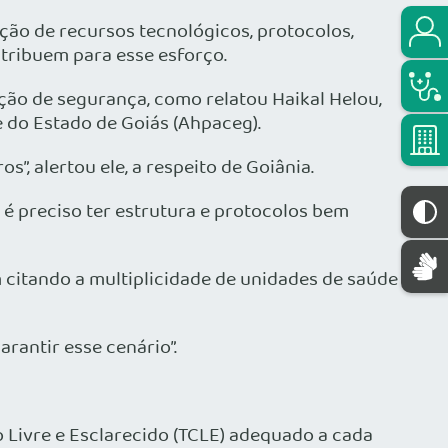
ação de recursos tecnológicos, protocolos,
ntribuem para esse esforço.
pção de segurança, como relatou Haikal Helou,
 do Estado de Goiás (Ahpaceg).
, alertou ele, a respeito de Goiânia.
, é preciso ter estrutura e protocolos bem
 citando a multiplicidade de unidades de saúde
rantir esse cenário”.
Livre e Esclarecido (TCLE) adequado a cada