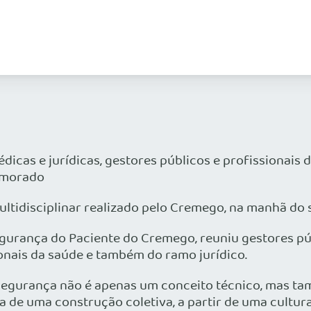
cas e jurídicas, gestores públicos e profissionais 
rimorado
ltidisciplinar realizado pelo Cremego, na manhã do 
gurança do Paciente do Cremego, reuniu gestores pú
onais da saúde e também do ramo jurídico.
egurança não é apenas um conceito técnico, mas tam
a de uma construção coletiva, a partir de uma cultur