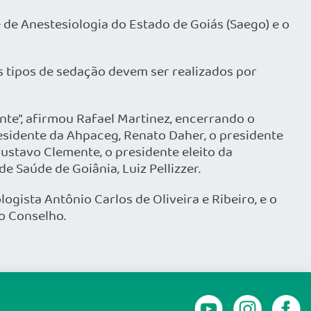
de Anestesiologia do Estado de Goiás (Saego) e o
s tipos de sedação devem ser realizados por
e”, afirmou Rafael Martinez, encerrando o
esidente da Ahpaceg, Renato Daher, o presidente
ustavo Clemente, o presidente eleito da
de Saúde de Goiânia, Luiz Pellizzer.
gista Antônio Carlos de Oliveira e Ribeiro, e o
o Conselho.