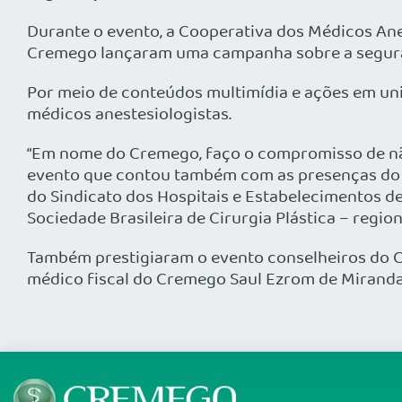
Durante o evento, a Cooperativa dos Médicos Ane
Cremego lançaram uma campanha sobre a seguran
Por meio de conteúdos multimídia e ações em unid
médicos anestesiologistas.
“Em nome do Cremego, faço o compromisso de não
evento que contou também com as presenças do pr
do Sindicato dos Hospitais e Estabelecimentos de
Sociedade Brasileira de Cirurgia Plástica – region
Também prestigiaram o evento conselheiros do Cre
médico fiscal do Cremego Saul Ezrom de Miranda 