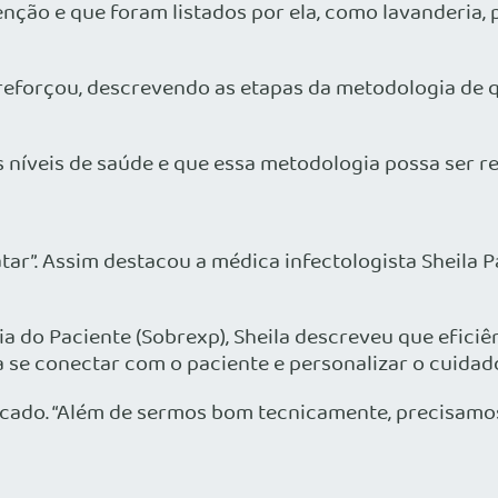
ção e que foram listados por ela, como lavanderia, p
, reforçou, descrevendo as etapas da metodologia de
s níveis de saúde e que essa metodologia possa ser re
atar”. Assim destacou a médica infectologista Sheila P
ia do Paciente (Sobrexp), Sheila descreveu que eficiê
a se conectar com o paciente e personalizar o cuidad
cado. “Além de sermos bom tecnicamente, precisamos