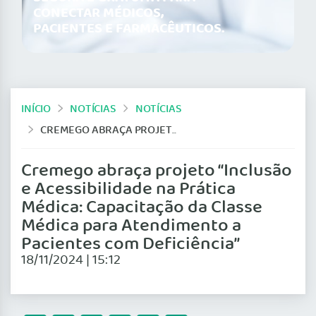
CONECTAR MÉDICOS,
PACIENTES E FARMACÊUTICOS.
INÍCIO
NOTÍCIAS
NOTÍCIAS
CREMEGO ABRAÇA PROJETO “INCLUSÃO E ACESSIBILIDADE NA PRÁTICA MÉDICA: CAPACITAÇÃO DA CLASSE MÉDICA PARA ATENDIMENTO A PACIENTES COM DEFICIÊNCIA”
Cremego abraça projeto “Inclusão
e Acessibilidade na Prática
Médica: Capacitação da Classe
Médica para Atendimento a
Pacientes com Deficiência”
18/11/2024 | 15:12