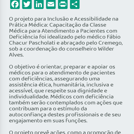
Facebook
Twitter
LinkedIn
Email
Print
Share
O projeto para Inclusão e Acessibilidade na
Prática Médica: Capacitação da Classe
Médica para Atendimento a Pacientes com
Deficiência foi idealizado pelo médico Fábio
Chacur Pascholati e abraçado pelo Cremego,
sob a coordenação do conselheiro Wilder
Alves.
O objetivo é orientar, preparar e apoiar os
médicos para o atendimento de pacientes
com deficiências, assegurando uma
assistência ética, humanitária, inclusiva e
acessível, que respeite sua dignidade e
individualidade. Médicos com deficiência
também serão contemplados com ações que
contribuam para o estímulo da
autoconfiança destes profissionais e de seu
engajamento em suas funções.
O projeto prevê ações, como a promoção de