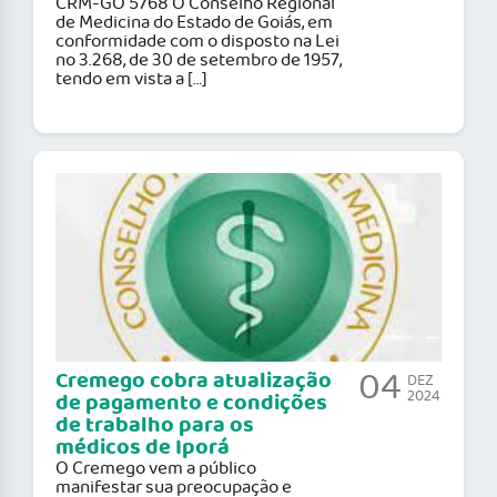
CRM-GO 5768 O Conselho Regional
de Medicina do Estado de Goiás, em
conformidade com o disposto na Lei
no 3.268, de 30 de setembro de 1957,
tendo em vista a […]
04
Cremego cobra atualização
DEZ
2024
de pagamento e condições
de trabalho para os
médicos de Iporá
O Cremego vem a público
manifestar sua preocupação e