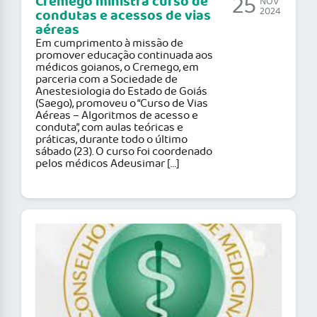
25
Cremego ministra curso de
NOV
2024
condutas e acessos de vias
aéreas
Em cumprimento à missão de
promover educação continuada aos
médicos goianos, o Cremego, em
parceria com a Sociedade de
Anestesiologia do Estado de Goiás
(Saego), promoveu o “Curso de Vias
Aéreas – Algoritmos de acesso e
conduta”, com aulas teóricas e
práticas, durante todo o último
sábado (23). O curso foi coordenado
pelos médicos Adeusimar […]