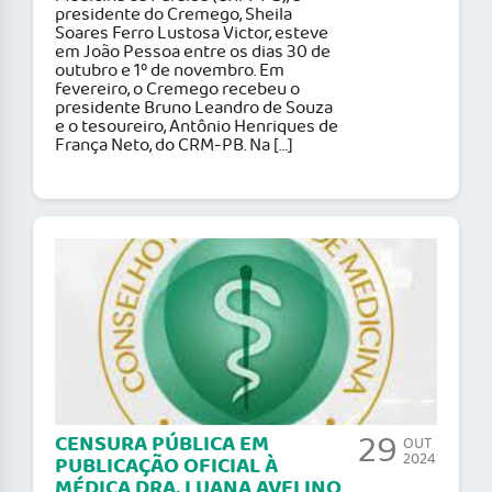
presidente do Cremego, Sheila
Soares Ferro Lustosa Victor, esteve
em João Pessoa entre os dias 30 de
outubro e 1º de novembro. Em
fevereiro, o Cremego recebeu o
presidente Bruno Leandro de Souza
e o tesoureiro, Antônio Henriques de
França Neto, do CRM-PB. Na […]
29
CENSURA PÚBLICA EM
OUT
2024
PUBLICAÇÃO OFICIAL À
MÉDICA DRA. LUANA AVELINO