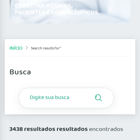
CONECTAR MÉDICOS,
PACIENTES E FARMACÊUTICOS.
INÍCIO
Search results for ''
Busca
3438 resultados resultados
encontrados