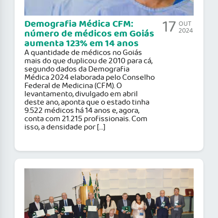
17
Demografia Médica CFM:
OUT
2024
número de médicos em Goiás
aumenta 123% em 14 anos
A quantidade de médicos no Goiás
mais do que duplicou de 2010 para cá,
segundo dados da Demografia
Médica 2024 elaborada pelo Conselho
Federal de Medicina (CFM). O
levantamento, divulgado em abril
deste ano, aponta que o estado tinha
9.522 médicos há 14 anos e, agora,
conta com 21.215 profissionais. Com
isso, a densidade por […]