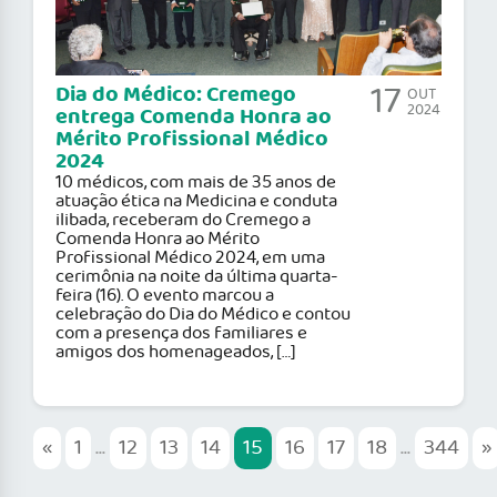
17
Dia do Médico: Cremego
OUT
2024
entrega Comenda Honra ao
Mérito Profissional Médico
2024
10 médicos, com mais de 35 anos de
atuação ética na Medicina e conduta
ilibada, receberam do Cremego a
Comenda Honra ao Mérito
Profissional Médico 2024, em uma
cerimônia na noite da última quarta-
feira (16). O evento marcou a
celebração do Dia do Médico e contou
com a presença dos familiares e
amigos dos homenageados, […]
«
1
...
12
13
14
15
16
17
18
...
344
»