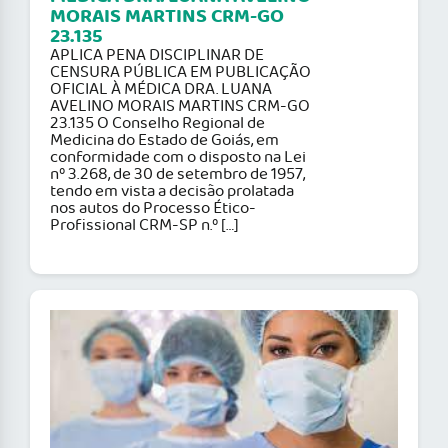
MORAIS MARTINS CRM-GO
23.135
APLICA PENA DISCIPLINAR DE
CENSURA PÚBLICA EM PUBLICAÇÃO
OFICIAL À MÉDICA DRA. LUANA
AVELINO MORAIS MARTINS CRM-GO
23.135 O Conselho Regional de
Medicina do Estado de Goiás, em
conformidade com o disposto na Lei
nº 3.268, de 30 de setembro de 1957,
tendo em vista a decisão prolatada
nos autos do Processo Ético-
Profissional CRM-SP n.º […]