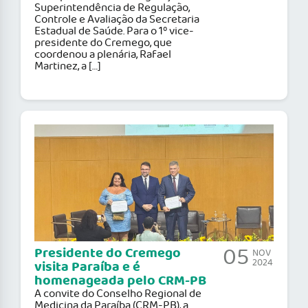
Superintendência de Regulação,
Controle e Avaliação da Secretaria
Estadual de Saúde. Para o 1º vice-
presidente do Cremego, que
coordenou a plenária, Rafael
Martinez, a […]
05
Presidente do Cremego
NOV
2024
visita Paraíba e é
homenageada pelo CRM-PB
A convite do Conselho Regional de
Medicina da Paraíba (CRM-PB), a