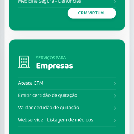
Medicina Segura - Denúncias
CRM VIRTUAL
SERVIÇOS PARA
Empresas
Atesta CFM
Emitir certidão de quitação
Validar certidão de quitação
Webservice - Listagem de médicos