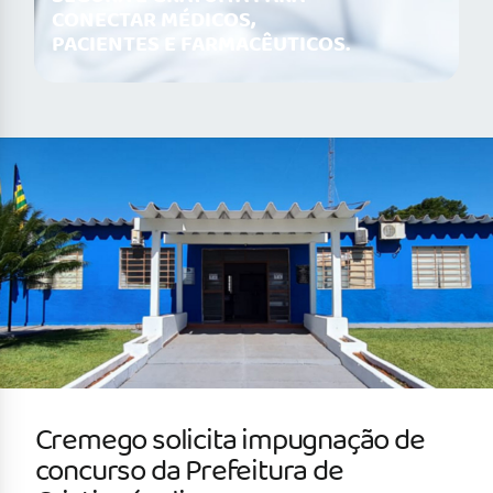
CONECTAR MÉDICOS,
PACIENTES E FARMACÊUTICOS.
Cremego solicita impugnação de
concurso da Prefeitura de